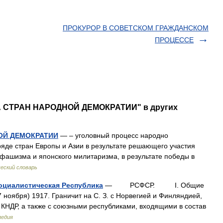
ПРОКУРОР В СОВЕТСКОМ ГРАЖДАНСКОМ
ПРОЦЕССЕ
РА СТРАН НАРОДНОЙ ДЕМОКРАТИИ" в других
ОЙ ДЕМОКРАТИИ
— – уголовный процесс народно
ряде стран Европы и Азии в результате решающего участия
 фашизма и японского милитаризма, в результате победы в
еский словарь
оциалистическая Республика
— РСФСР. I. Общие
ноября) 1917. Граничит на С. З. с Норвегией и Финляндией,
и КНДР, а также с союзными республиками, входящими в состав
педия