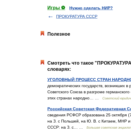
Игры ⚽
Нужно сделать НИР?
ПРОКУРАТУРА СССР
Полезное
Смотреть что такое "ПРОКУРАТУ
словарях:
УГОЛОВНЫЙ ПРОЦЕСС СТРАН НАРОДН
демократических государств, возникших в 
Советского Союза в разгроме германского
этих странах народно… …
Советский юридич
Российская Советская Федеративная С
сведения РСФСР образована 25 октября (7 
на З. с Польшей, на Ю. В. с Китаем, МНР 
СССР: на З. с… …
Большая советская энцикло